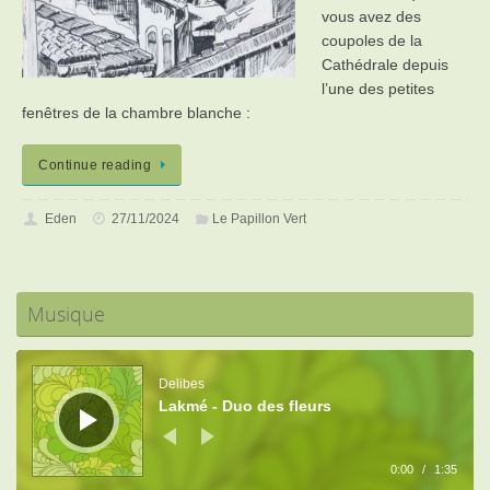
vous avez des
coupoles de la
Cathédrale depuis
l’une des petites
fenêtres de la chambre blanche :
Continue reading
Eden
27/11/2024
Le Papillon Vert
Musique
Lecteur
audio
Delibes
Lakmé - Duo des fleurs
0:00
/
1:35