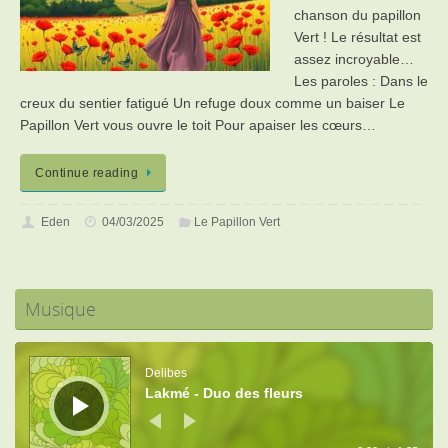
chanson du papillon
Vert ! Le résultat est
assez incroyable…
Les paroles : Dans le
creux du sentier fatigué Un refuge doux comme un baiser Le
Papillon Vert vous ouvre le toit Pour apaiser les cœurs…
Continue reading
Eden
04/03/2025
Le Papillon Vert
Musique
Lecteur
audio
Delibes
Lakmé - Duo des fleurs