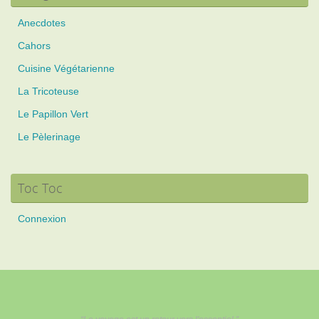
Anecdotes
Cahors
Cuisine Végétarienne
La Tricoteuse
Le Papillon Vert
Le Pèlerinage
Toc Toc
Connexion