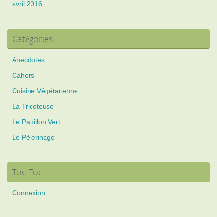
avril 2016
Catégories
Anecdotes
Cahors
Cuisine Végétarienne
La Tricoteuse
Le Papillon Vert
Le Pèlerinage
Toc Toc
Connexion