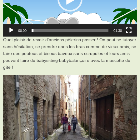
00:00
01:30
Quel plaisir de revoir d’anciens pèlerins passer ! On peut se tutoyer
sans hésitation, se prendre dans les bras comme de vieux amis, se
faire des poutous et bisous baveux sans scrupules et leurs amis
peuvent faire du
babysitting
babybalançoire avec la mascotte du
gîte !